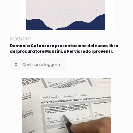
02/05/2022
Domani a Catanzaro presentazione del nuovo libro
del procuratore Manzini, a Fervicredo i proventi.
Continua a leggere