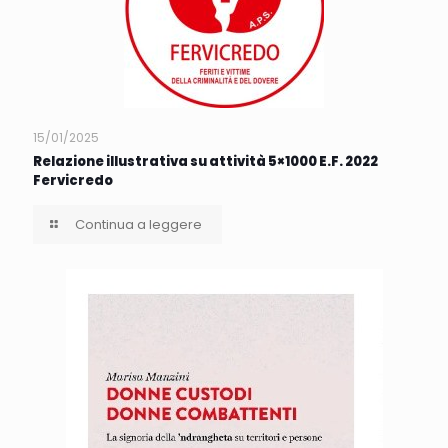
15/01/2025
Relazione illustrativa su attività 5×1000 E.F. 2022
Fervicredo
Continua a leggere