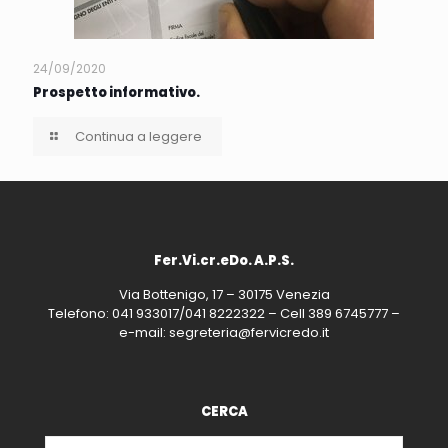
24/09/2020
Prospetto informativo.
Continua a leggere
Fer.Vi.cr.eDo. A.P.S.
Via Bottenigo, 17 – 30175 Venezia
Telefono: 041 933017/041 8222322 – Cell 389 6745777 –
e-mail: segreteria@fervicredo.it
CERCA