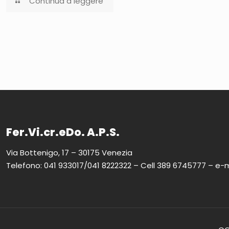
Continua a leggere
Fer.Vi.cr.eDo. A.P.S.
Via Bottenigo, 17 – 30175 Venezia
Telefono: 041 933017/041 8222322 – Cell 389 6745777 – e-m