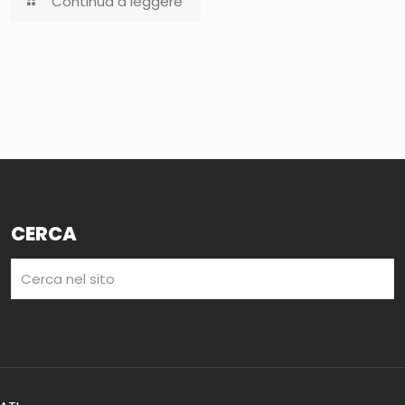
Continua a leggere
CERCA