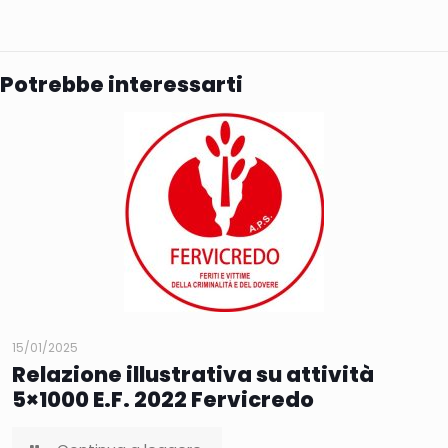
Potrebbe interessarti
15/01/2025
Relazione illustrativa su attività
5×1000 E.F. 2022 Fervicredo