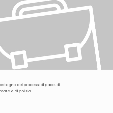
sostegno dei processi di pace, di
mate e di polizia.