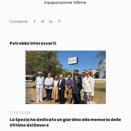
Equiparazione Vittime
Condividi
Potrebbe interessarti
27/07/2026
La Spezia ha dedicato un giardino alla memoria delle
Vittime del Dovere