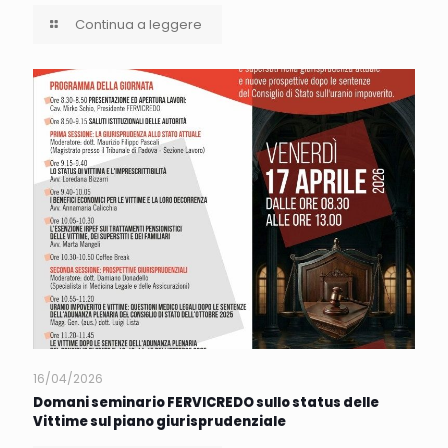
Continua a leggere
16/04/2026
Domani seminario FERVICREDO sullo status delle
Vittime sul piano giurisprudenziale