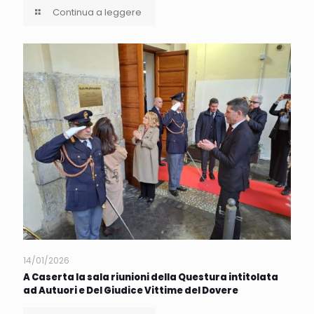
Continua a leggere
14/01/2026
A Caserta la sala riunioni della Questura intitolata
ad Autuori e Del Giudice Vittime del Dovere