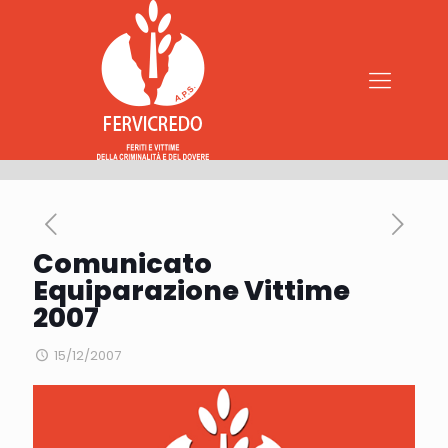
Comunicato
Equiparazione Vittime
2007
15/12/2007