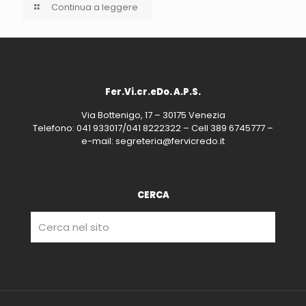
Continua a leggere
Fer.Vi.cr.eDo. A.P.S.
Via Bottenigo, 17 – 30175 Venezia
Telefono: 041 933017/041 8222322 – Cell 389 6745777 –
e-mail: segreteria@fervicredo.it
CERCA