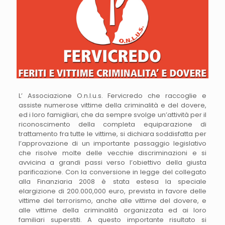
L’ Associazione O.n.l.u.s. Fervicredo che raccoglie e
assiste numerose vittime della criminalità e del dovere,
ed i loro famigliari, che da sempre svolge un’attività per il
riconoscimento della completa equiparazione di
trattamento fra tutte le vittime, si dichiara soddisfatta per
l’approvazione di un importante passaggio legislativo
che risolve molte delle vecchie discriminazioni e si
avvicina a grandi passi verso l’obiettivo della giusta
parificazione. Con la conversione in legge del collegato
alla Finanziaria 2008 è stata estesa la speciale
elargizione di 200.000,000 euro, prevista in favore delle
vittime del terrorismo, anche alle vittime del dovere, e
alle vittime della criminalità organizzata ed ai loro
familiari superstiti. A questo importante risultato si