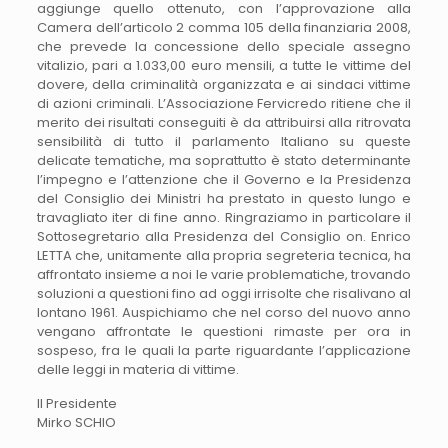
aggiunge quello ottenuto, con l’approvazione alla
Camera dell’articolo 2 comma 105 della finanziaria 2008,
che prevede la concessione dello speciale assegno
vitalizio, pari a 1.033,00 euro mensili, a tutte le vittime del
dovere, della criminalità organizzata e ai sindaci vittime
di azioni criminali. L’Associazione Fervicredo ritiene che il
merito dei risultati conseguiti è da attribuirsi alla ritrovata
sensibilità di tutto il parlamento Italiano su queste
delicate tematiche, ma soprattutto è stato determinante
l’impegno e l’attenzione che il Governo e la Presidenza
del Consiglio dei Ministri ha prestato in questo lungo e
travagliato iter di fine anno. Ringraziamo in particolare il
Sottosegretario alla Presidenza del Consiglio on. Enrico
LETTA che, unitamente alla propria segreteria tecnica, ha
affrontato insieme a noi le varie problematiche, trovando
soluzioni a questioni fino ad oggi irrisolte che risalivano al
lontano 1961. Auspichiamo che nel corso del nuovo anno
vengano affrontate le questioni rimaste per ora in
sospeso, fra le quali la parte riguardante l’applicazione
delle leggi in materia di vittime.
Il Presidente
Mirko SCHIO