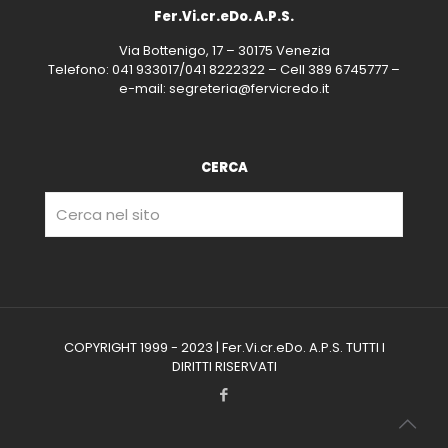
Fer.Vi.cr.eDo. A.P.S.
Via Bottenigo, 17 – 30175 Venezia
Telefono: 041 933017/041 8222322 – Cell 389 6745777 –
e-mail: segreteria@fervicredo.it
CERCA
COPYRIGHT 1999 - 2023 | Fer.Vi.cr.eDo. A.P.S. TUTTI I
DIRITTI RISERVATI