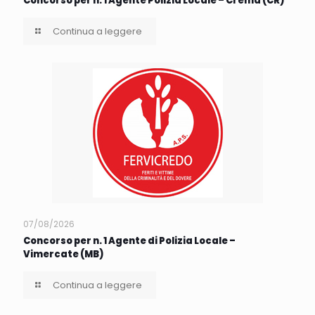
Concorso per n. 1 Agente Polizia Locale – Crema (CR)
Continua a leggere
07/08/2026
Concorso per n. 1 Agente di Polizia Locale –
Vimercate (MB)
Continua a leggere