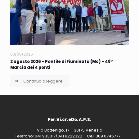
03/08/2026
2 agosto 2026 – Pontile di Fiuminata (Mc) – 48°
Marcia dei 4 ponti
Continua a leggere
Fer.Vi.cr.eDo. A.P.S.
Via Bottenigo, 17 – 30175 Venezia
Telefono: 041 933017/041 8222322 – Cell 389 6745777 –