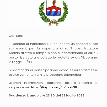
Cari Soci,
il Comune di Ponsacco (PI) ha indetto un concorso, per
soli esami, per la copertura di n. 3 posti Istruttore
Amministrativo a tempo pieno e indeterminato di cui n. 1
posto riservato alle categorie protette ex art. 18, comma
2, Legge 68/99.
La domanda di partecipazione dovrà essere trasmessa
esclusivamente tramite procedura telematica.
Ulteriori informazioni potranno essere reperite al
seguente link:
https://tinyurl.com/5a5bpb38
Scadenza bando ore 23.30 del 23 luglio 2026
.