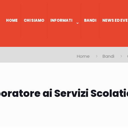
HOME
CHI SIAMO
INFORMATI
BANDI
NEWS ED EVE
Home
Bandi
oratore ai Servizi Scolati