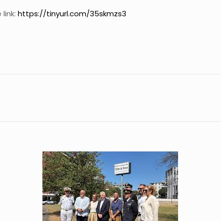
 link:
https://tinyurl.com/35skmzs3