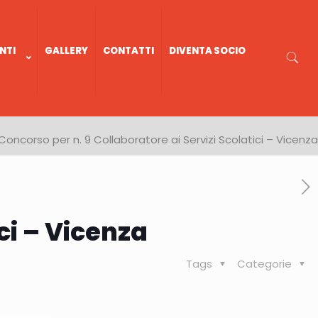
NTI
GALLERY
CONTATTI
DIVENTA SOCIO
Concorso per n. 9 Collaboratore ai Servizi Scolatici – Vicenza
ci – Vicenza
Tags
Categorie