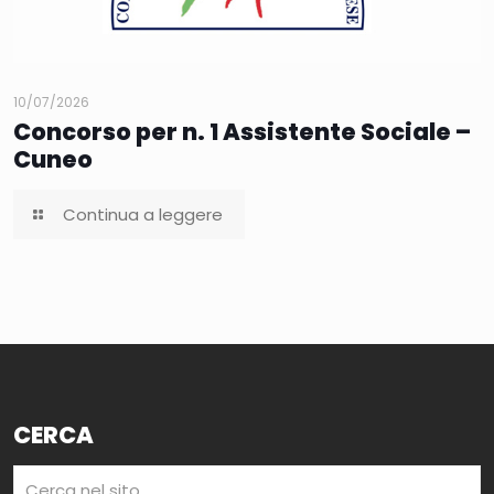
10/07/2026
Concorso per n. 1 Assistente Sociale –
Cuneo
Continua a leggere
CERCA