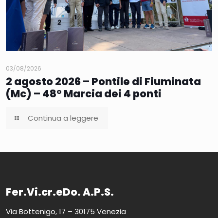
03/08/2026
2 agosto 2026 – Pontile di Fiuminata
(Mc) – 48° Marcia dei 4 ponti
Continua a leggere
Fer.Vi.cr.eDo. A.P.S.
Via Bottenigo, 17 – 30175 Venezia