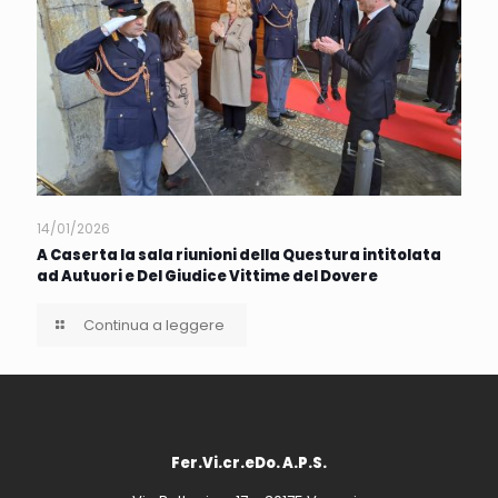
14/01/2026
A Caserta la sala riunioni della Questura intitolata
ad Autuori e Del Giudice Vittime del Dovere
Continua a leggere
Fer.Vi.cr.eDo. A.P.S.