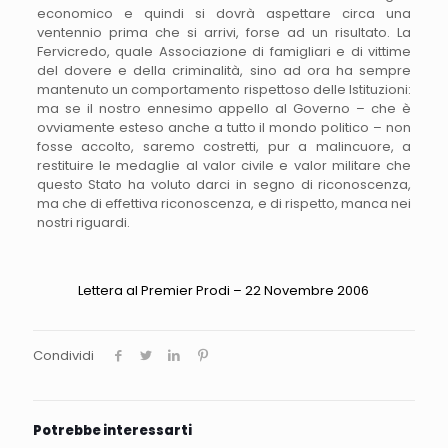
economico e quindi si dovrà aspettare circa una
ventennio prima che si arrivi, forse ad un risultato. La
Fervicredo, quale Associazione di famigliari e di vittime
del dovere e della criminalità, sino ad ora ha sempre
mantenuto un comportamento rispettoso delle Istituzioni:
ma se il nostro ennesimo appello al Governo – che è
ovviamente esteso anche a tutto il mondo politico – non
fosse accolto, saremo costretti, pur a malincuore, a
restituire le medaglie al valor civile e valor militare che
questo Stato ha voluto darci in segno di riconoscenza,
ma che di effettiva riconoscenza, e di rispetto, manca nei
nostri riguardi.
Lettera al Premier Prodi – 22 Novembre 2006
Condividi
Potrebbe interessarti