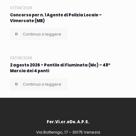
07/08/2026
Concorso per n. 1 Agente di Polizia Locale –
Vimercate (MB)
Continua a leggere
03/08/2026
2 agosto 2026 – Pontile di Fiuminata (Mc) – 48°
Marcia dei 4 ponti
Continua a leggere
Fer.Vi.cr.eDo. A.P.S.
Via Bottenigo, 17 – 30175 Venezia