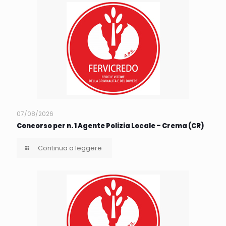
07/08/2026
Concorso per n. 1 Agente Polizia Locale – Crema (CR)
Continua a leggere