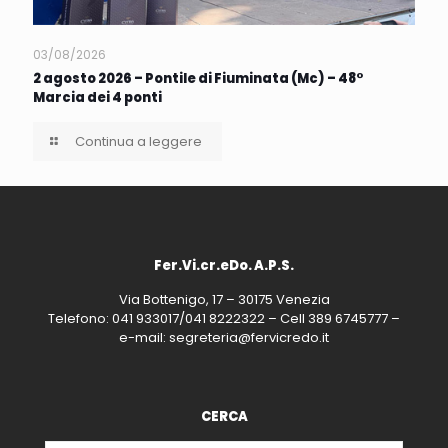
03/08/2026
2 agosto 2026 – Pontile di Fiuminata (Mc) – 48°
Marcia dei 4 ponti
Continua a leggere
Fer.Vi.cr.eDo. A.P.S.
Via Bottenigo, 17 – 30175 Venezia
Telefono: 041 933017/041 8222322 – Cell 389 6745777 –
e-mail: segreteria@fervicredo.it
CERCA