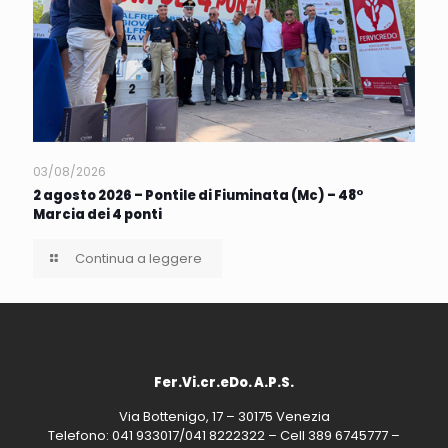
03/08/2026
2 agosto 2026 – Pontile di Fiuminata (Mc) – 48°
Marcia dei 4 ponti
Continua a leggere
Fer.Vi.cr.eDo. A.P.S.
Via Bottenigo, 17 – 30175 Venezia
Telefono: 041 933017/041 8222322 – Cell 389 6745777 –