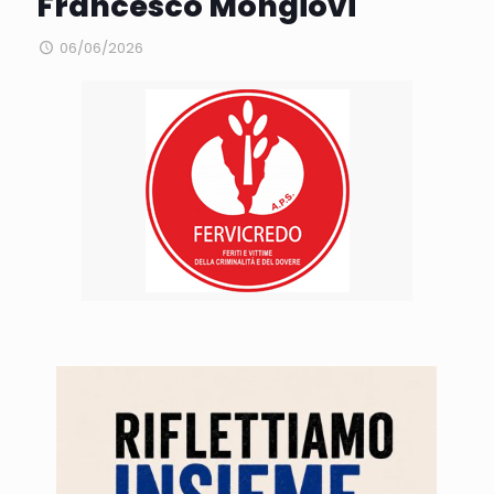
Francesco Mongiovì
06/06/2026