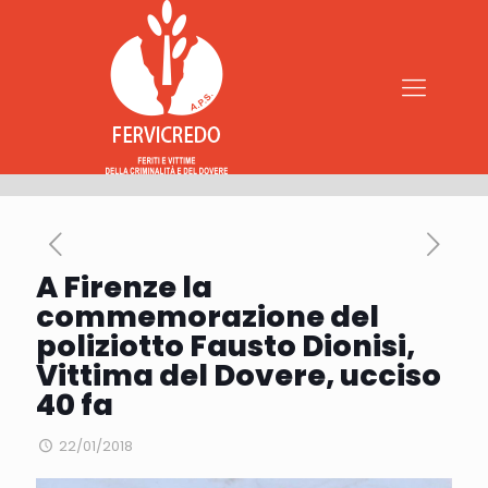
A Firenze la
commemorazione del
poliziotto Fausto Dionisi,
Vittima del Dovere, ucciso
40 fa
22/01/2018