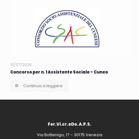
10/07/2026
Concorso per n. 1 Assistente Sociale – Cuneo
Continua a leggere
Fer.Vi.cr.eDo. A.P.S.
Via Bottenigo, 17 – 30175 Venezia