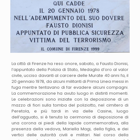
La città di Firenze ha reso onore, sabato, a Fausto Dionisi,
l’appuntato della Polizia di Stato, Medaglia d’oro al valor
civile, ucciso davanti al carcere delle Murate 40 anni fa, il
20 gennaio 1978, da alcuni militanti di Prima Linea messi in
fuga mentre tentavano di far evadere alcuni compagni.
La commemorazione ha avuto luogo in distinti momenti.
Le celebrazioni sono iniziate con la deposizione di un
mazzo di fiori sulla tomba del poliziotto, nel cimitero di
Peretola, e più tardi in via delle Casine, luogo
dell’agguato, si è tenuta la cerimonia di deposizione di
una corona ai piedi della lapide commemorativa, alla
presenza della vedova, Mariella Magi, della figlia, e dei
vertici delle autorità civili e militari. Nel corso della