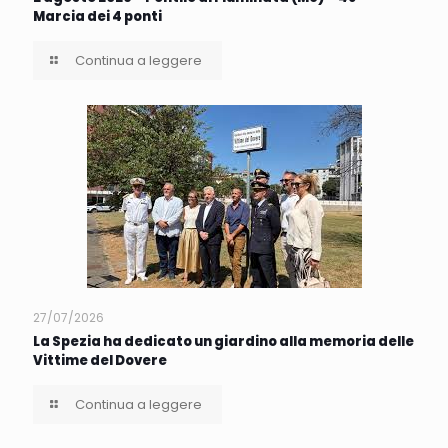
Marcia dei 4 ponti
Continua a leggere
27/07/2026
La Spezia ha dedicato un giardino alla memoria delle
Vittime del Dovere
Continua a leggere