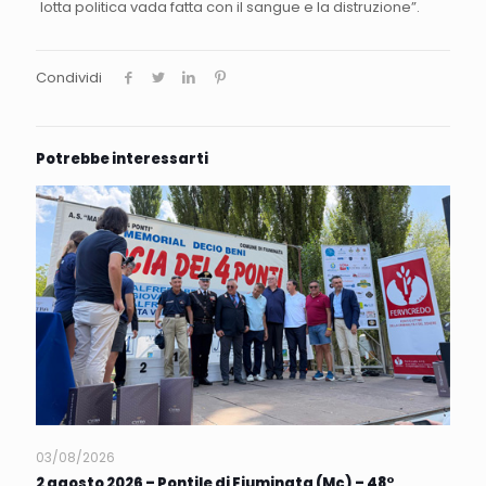
lotta politica vada fatta con il sangue e la distruzione”.
Condividi
Potrebbe interessarti
03/08/2026
2 agosto 2026 – Pontile di Fiuminata (Mc) – 48°