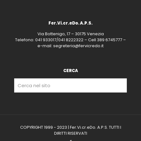
Fer.Vi.cr.eDo. A.P.S.
Via Bottenigo, 17 – 30175 Venezia
Telefono: 041 933017/041 8222322 – Cell 389 6745777 –
e-mail: segreteria@fervicredo.it
CERCA
COPYRIGHT 1999 - 2023 | Fer.Vi.cr.eDo. A.P.S. TUTTI I
DIRITTI RISERVATI