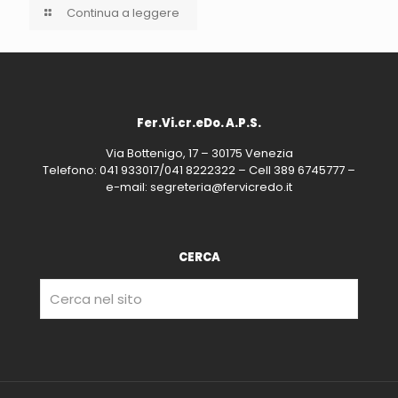
Continua a leggere
Fer.Vi.cr.eDo. A.P.S.
Via Bottenigo, 17 – 30175 Venezia
Telefono: 041 933017/041 8222322 – Cell 389 6745777 –
e-mail: segreteria@fervicredo.it
CERCA