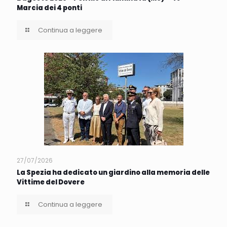
Marcia dei 4 ponti
Continua a leggere
27/07/2026
La Spezia ha dedicato un giardino alla memoria delle
Vittime del Dovere
Continua a leggere