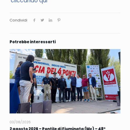
cliccando qui
Condividi
Potrebbe interessarti
03/08/2026
2 agosto 2026 – Pontile di Fiuminata (Mc) – 48°