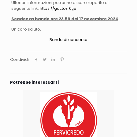
Ulteriori informazioni potranno essere reperite al
seguente link:
https://gat.to/r0tje
Scadenza bando ore 23.59 del 17 novembre 2024
.
Un caro saluto.
Bando di concorso
Condividi
Potrebbe interessarti