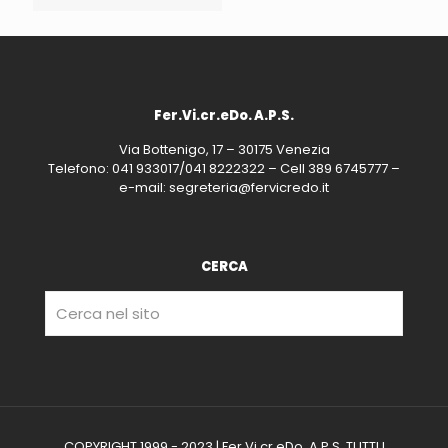
Fer.Vi.cr.eDo. A.P.S.
Via Bottenigo, 17 – 30175 Venezia
Telefono: 041 933017/041 8222322 – Cell 389 6745777 –
e-mail: segreteria@fervicredo.it
CERCA
COPYRIGHT 1999 - 2023 | Fer.Vi.cr.eDo. A.P.S. TUTTI I