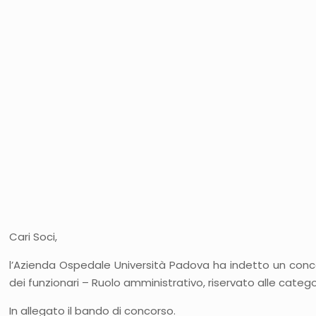
Cari Soci,
l’Azienda Ospedale Università Padova ha indetto un concor
dei funzionari – Ruolo amministrativo, riservato alle catego
In allegato il bando di concorso.