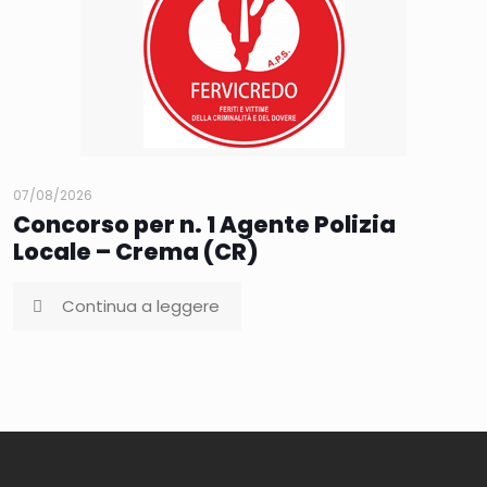
07/08/2026
Concorso per n. 1 Agente Polizia
Locale – Crema (CR)
Continua a leggere