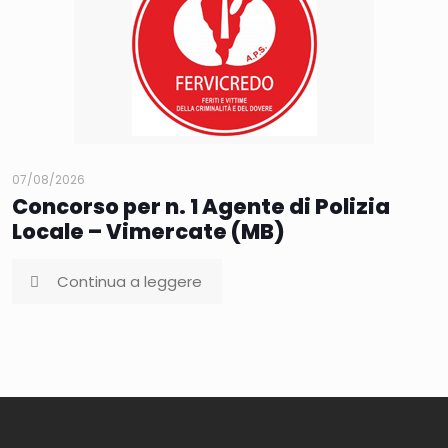
07/08/2026
Concorso per n. 1 Agente di Polizia
Locale – Vimercate (MB)
Continua a leggere