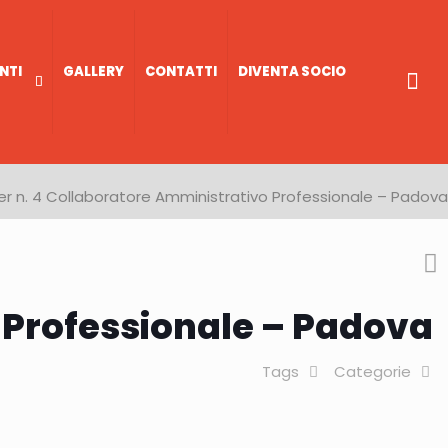
NTI
GALLERY
CONTATTI
DIVENTA SOCIO
r n. 4 Collaboratore Amministrativo Professionale – Padova
 Professionale – Padova
Tags
Categorie