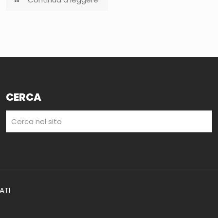
CERCA
VATI