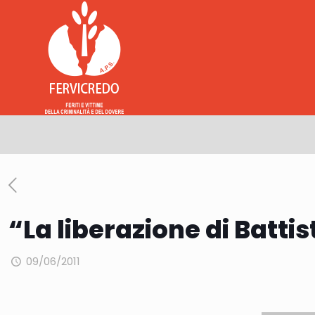
“La liberazione di Battis
09/06/2011