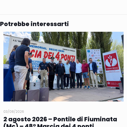
Potrebbe interessarti
03/08/2026
2 agosto 2026 – Pontile di Fiuminata
(Mc) – 48° Marcia dei 4 ponti