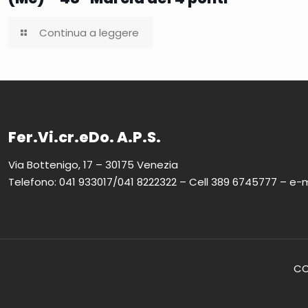
Continua a leggere
Fer.Vi.cr.eDo. A.P.S.
Via Bottenigo, 17 – 30175 Venezia
Telefono: 041 933017/041 8222322 – Cell 389 6745777 – e-m
COP