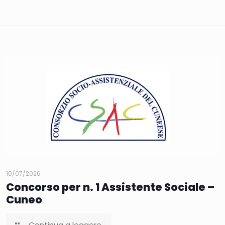
10/07/2026
Concorso per n. 1 Assistente Sociale –
Cuneo
Continua a leggere