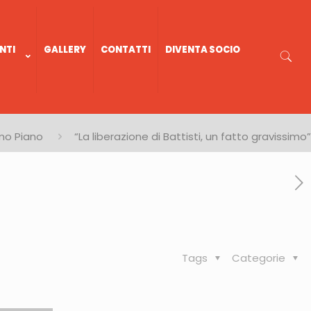
NTI
GALLERY
CONTATTI
DIVENTA SOCIO
mo Piano
“La liberazione di Battisti, un fatto gravissimo”
Tags
Categorie