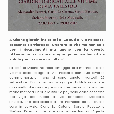
A Milano giardini intitolati ai Caduti di via Palestro,
presente Fervicredo: “Onorare le Vittime non solo
con i risarcimenti ma anche con la dovuta
attenzione a chi ancora ogni giorno rischia vita e
salute per la sicurezza altrui”
La città di Milano ha reso omaggio alla memoria delle
Vittime della strage di via Palestro con due diverse
commemorazioni che si sono tenute martedì 29
settembre. Prima, in via Morgagni, l’intitolazione dei
giardinetti alle cinque persone che persero la vita per
mano mafiosa il 27 luglio 1993; e poi, nella vicina caserma
dei Vigili del Fuoco di via Benedetto Marcello,
l’intitolazione dell’edificio ai tre Pompieri caduti quella
sera in servizio: Carlo La Catena, Sergio Pasotto e
Stefano Picerno – le altre due vittime furono l’Agente