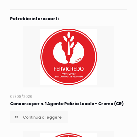
Potrebbe interessarti
07/08/2026
Concorso per n. 1 Agente Polizia Locale – Crema (CR)
Continua a leggere