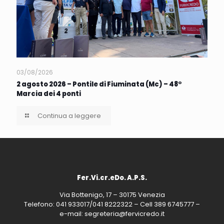
03/08/2026
2 agosto 2026 – Pontile di Fiuminata (Mc) – 48°
Marcia dei 4 ponti
Continua a leggere
Fer.Vi.cr.eDo. A.P.S.
Via Bottenigo, 17 – 30175 Venezia
Telefono: 041 933017/041 8222322 – Cell 389 6745777 –
e-mail: segreteria@fervicredo.it