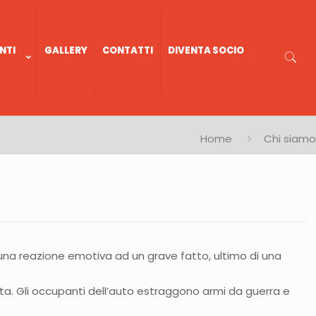
NTI
GALLERY
CONTATTI
DIVENTA SOCIO
Home
Chi siamo
 una reazione emotiva ad un grave fatto, ultimo di una
tta. Gli occupanti dell’auto estraggono armi da guerra e