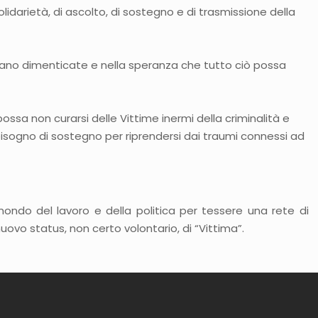
olidarietà, di ascolto, di sostegno e di trasmissione della
 siano dimenticate e nella speranza che tutto ciò possa
ssa non curarsi delle Vittime inermi della criminalità e
 bisogno di sostegno per riprendersi dai traumi connessi ad
il mondo del lavoro e della politica per tessere una rete di
 nuovo status, non certo volontario, di “Vittima”.