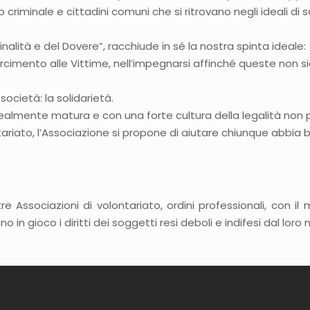
 criminale e cittadini comuni che si ritrovano negli ideali di s
minalità e del Dovere”, racchiude in sé la nostra spinta ideale:
isarcimento alle Vittime, nell’impegnarsi affinché queste non
società: la solidarietà.
ealmente matura e con una forte cultura della legalità non po
ontariato, l’Associazione si propone di aiutare chiunque abbia
tre Associazioni di volontariato, ordini professionali, con 
 in gioco i diritti dei soggetti resi deboli e indifesi dal loro