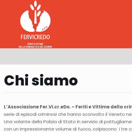
Chi siamo
L’Associazione Fer.Vi.cr.eDo. – Feriti e Vittime della cr
serie di episodi criminosi che hanno sconvolto il Veneto n
Una volante della Polizia di Stato in servizio di pattugli
con un impressionante volume di fuoco, colpiscono i tre c