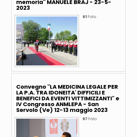
memoria'' MANUELE BRAJ - 23-5-
2023
61
Foto
Convegno ''LA MEDICINA LEGALE PER
LA P.A. TRA IDONEITA' DIFFICILI E
BENEFICI DA EVENTI VITTIMIZZANTI'' e
IV Congresso ANMLEPA - San
Servolo (Ve) 12-13 maggio 2023
87
Foto