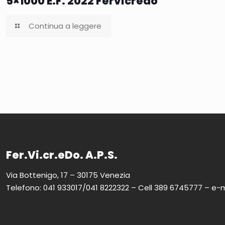
5×1000 E.F. 2022 Fervicredo
Continua a leggere
Fer.Vi.cr.eDo. A.P.S.
Via Bottenigo, 17 – 30175 Venezia
Telefono: 041 933017/041 8222322 – Cell 389 6745777 – e-m