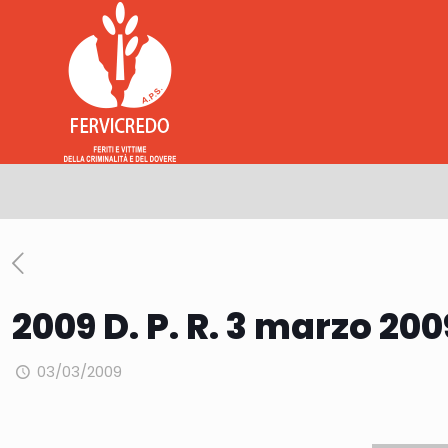
2009 D. P. R. 3 marzo 200
03/03/2009