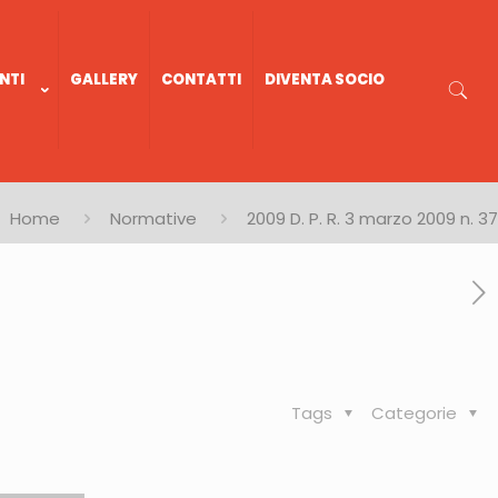
NTI
GALLERY
CONTATTI
DIVENTA SOCIO
Home
Normative
2009 D. P. R. 3 marzo 2009 n. 37
Tags
Categorie