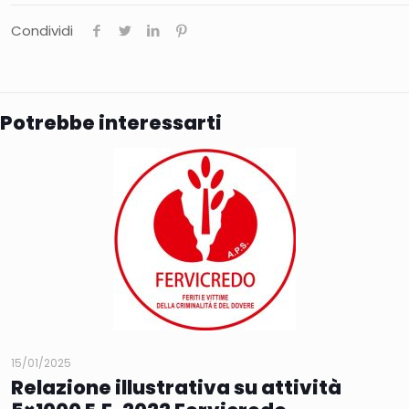
Condividi
Potrebbe interessarti
15/01/2025
Relazione illustrativa su attività