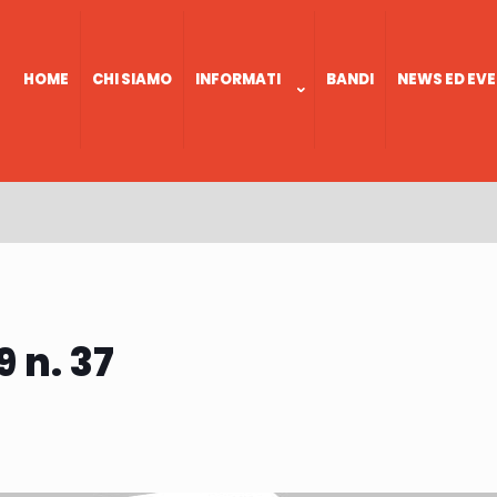
HOME
CHI SIAMO
INFORMATI
BANDI
NEWS ED EVE
9 n. 37