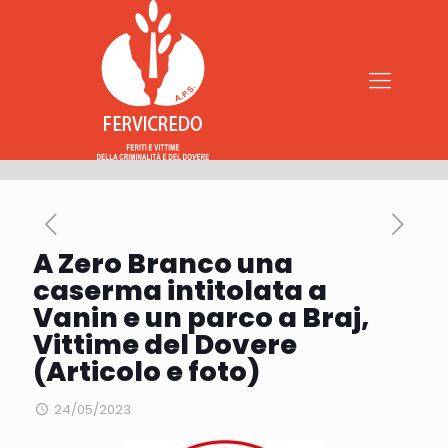
A Zero Branco una
caserma intitolata a
Vanin e un parco a Braj,
Vittime del Dovere
(Articolo e foto)
24/05/2023