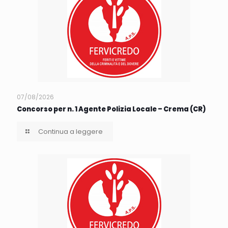
07/08/2026
Concorso per n. 1 Agente Polizia Locale – Crema (CR)
Continua a leggere