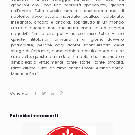
generosi eroi, con una moralità specchiata, giganti
nell’onore. Tutto questo, non ci stancheremo mai di
ripeterlo, deve essere ricordato, esaltato, celebrato,
insegnato, ancora e ancora, soprattutto in un mondo
distratto quando non addirittura abbrutito da esempi
negativi”. “Inutile dire poi – ha concluso Schio – che
queste intitolazioni arrivano in un giorno davvero
particolare, perché oggi ricorre l’anniversario della
strage di Capaci e, come abbiamo avuto modo di dire
altre volte, questa è una data ‘simbolo’ che racchiude e
simboleggia virtualmente tante storie, tante atrocità,
tante Vittime. Tutte le Vittime, anche i nostri Albino Vanin e
Manuele Braj”.
Condividi
Potrebbe interessarti