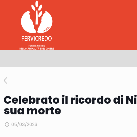
Celebrato il ricordo di N
sua morte
05/03/2023