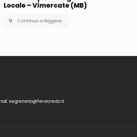
Locale – Vimercate (MB)
Continua a leggere
ail: segreteria@fervicredo.it