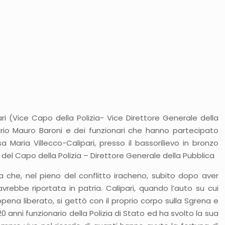
zari (Vice Capo della Polizia- Vice Direttore Generale della
cario Mauro Baroni e dei funzionari che hanno partecipato
 Maria Villecco-Calipari, presso il bassorilievo in bronzo
e del Capo della Polizia – Direttore Generale della Pubblica
ra che, nel pieno del conflitto iracheno, subito dopo aver
rebbe riportata in patria. Calipari, quando l’auto su cui
pena liberato, si gettò con il proprio corpo sulla Sgrena e
20 anni funzionario della Polizia di Stato ed ha svolto la sua