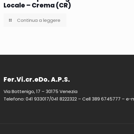
Locale – Crema (CR)
Continua a leggere
Fer.Vi.cr.eDo. A.P.S.
Via Bottenigo, 17 – 30175 Venezia
Telefono: 041 933017/041 8222322 – Cell 389 6745777 – e-m