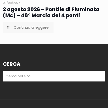
03/08/2026
2 agosto 2026 – Pontile di Fiuminata
(Mc) – 48° Marcia dei 4 ponti
Continua a leggere
CERCA