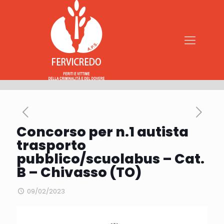
Concorso per n.1 autista
trasporto
pubblico/scuolabus – Cat.
B – Chivasso (TO)
09/02/2023