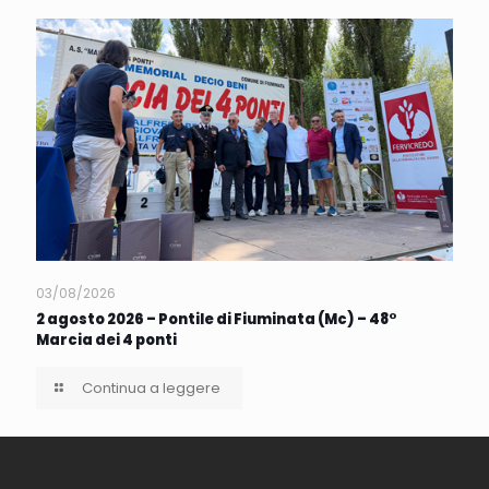
03/08/2026
2 agosto 2026 – Pontile di Fiuminata (Mc) – 48°
Marcia dei 4 ponti
Continua a leggere