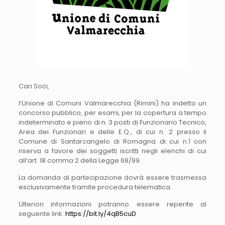
Cari Soci,
l’Unione di Comuni Valmarecchia (Rimini) ha indetto un
concorso pubblico, per esami, per la copertura a tempo
indeterminato e pieno di n. 3 posti di Funzionario Tecnico,
Area dei Funzionari e delle E.Q., di cui n. 2 presso il
Comune di Santarcangelo di Romagna di cui n.1 con
riserva a favore dei soggetti iscritti negli elenchi di cui
all’art. 18 comma 2 della Legge 68/99.
La domanda di partecipazione dovrà essere trasmessa
esclusivamente tramite procedura telematica.
Ulteriori informazioni potranno essere reperite al
seguente link:
https://bit.ly/4qB5cuD