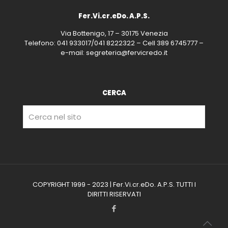
Fer.Vi.cr.eDo. A.P.S.
Via Bottenigo, 17 – 30175 Venezia
Telefono: 041 933017/041 8222322 – Cell 389 6745777 –
e-mail: segreteria@fervicredo.it
CERCA
COPYRIGHT 1999 - 2023 | Fer.Vi.cr.eDo. A.P.S. TUTTI I
DIRITTI RISERVATI