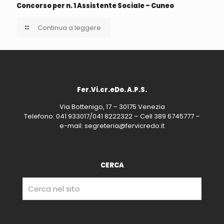
Concorso per n. 1 Assistente Sociale – Cuneo
Continua a leggere
Fer.Vi.cr.eDo. A.P.S.
Via Bottenigo, 17 – 30175 Venezia
Telefono: 041 933017/041 8222322 – Cell 389 6745777 –
e-mail: segreteria@fervicredo.it
CERCA