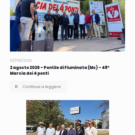
03/08/2026
2 agosto 2026 – Pontile di Fiuminata (Mc) – 48°
Marcia dei 4 ponti
Continua a leggere