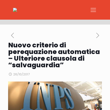
Nuovo criterio di
perequazione automatica
– Ulteriore clausola di
“salvaguardia”
26/10/2017