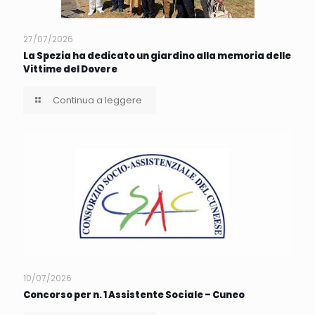
27/07/2026
La Spezia ha dedicato un giardino alla memoria delle
Vittime del Dovere
Continua a leggere
10/07/2026
Concorso per n. 1 Assistente Sociale – Cuneo