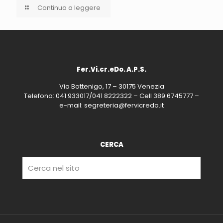
Continua a leggere
Fer.Vi.cr.eDo. A.P.S.
Via Bottenigo, 17 – 30175 Venezia
Telefono: 041 933017/041 8222322 – Cell 389 6745777 –
e-mail: segreteria@fervicredo.it
CERCA