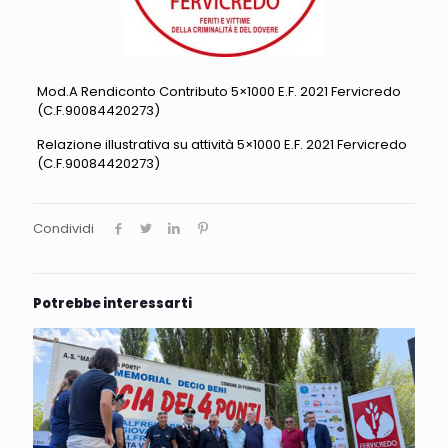
Mod.A Rendiconto Contributo 5×1000 E.F. 2021 Fervicredo
(C.F.90084420273)
Relazione illustrativa su attività 5×1000 E.F. 2021 Fervicredo
(C.F.90084420273)
Condividi
Potrebbe interessarti