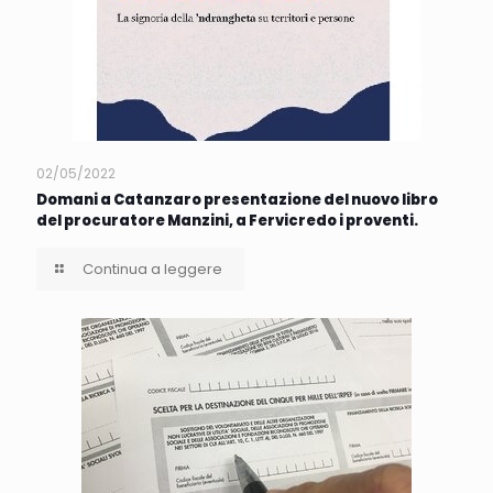
02/05/2022
Domani a Catanzaro presentazione del nuovo libro
del procuratore Manzini, a Fervicredo i proventi.
Continua a leggere