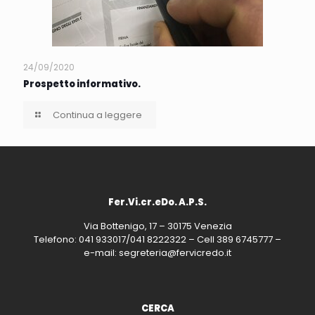
24/09/2020
Prospetto informativo.
Continua a leggere
Fer.Vi.cr.eDo. A.P.S.
Via Bottenigo, 17 – 30175 Venezia
Telefono: 041 933017/041 8222322 – Cell 389 6745777 –
e-mail: segreteria@fervicredo.it
CERCA