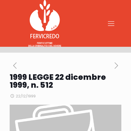
1999 LEGGE 22 dicembre
1999, n. 512
22/12/1999