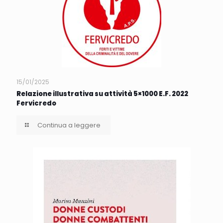
15/01/2025
Relazione illustrativa su attività 5×1000 E.F. 2022
Fervicredo
Continua a leggere