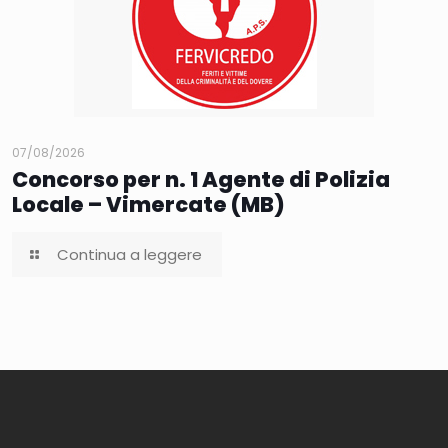
07/08/2026
Concorso per n. 1 Agente di Polizia
Locale – Vimercate (MB)
Continua a leggere