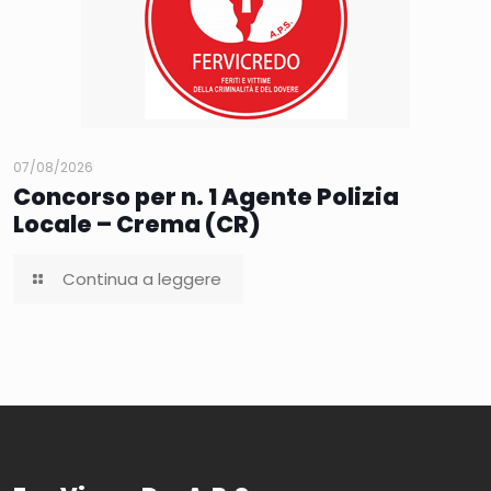
07/08/2026
Concorso per n. 1 Agente Polizia
Locale – Crema (CR)
Continua a leggere