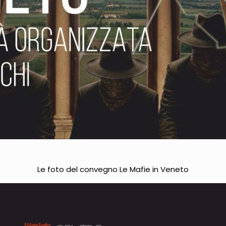
Le foto del convegno Le Mafie in Veneto