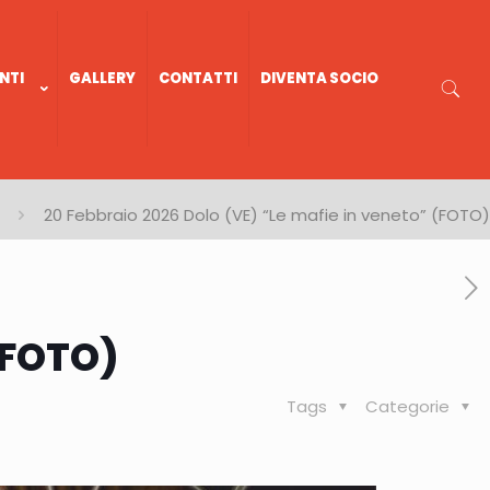
NTI
GALLERY
CONTATTI
DIVENTA SOCIO
20 Febbraio 2026 Dolo (VE) “Le mafie in veneto” (FOTO)
(FOTO)
Tags
Categorie