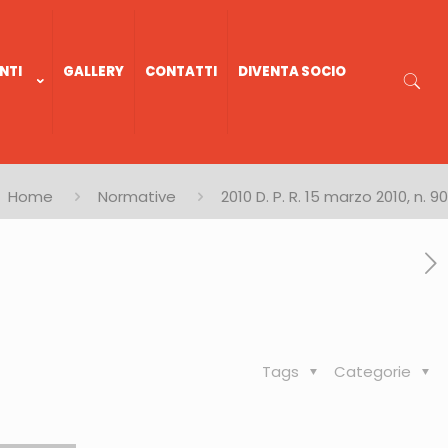
NTI
GALLERY
CONTATTI
DIVENTA SOCIO
Home
Normative
2010 D. P. R. 15 marzo 2010, n. 90
Tags
Categorie