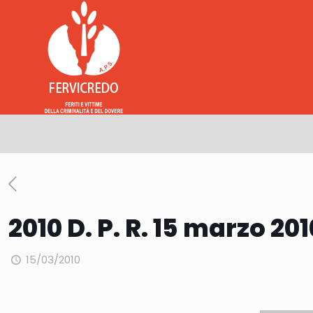
2010 D. P. R. 15 marzo 201
15/03/2010