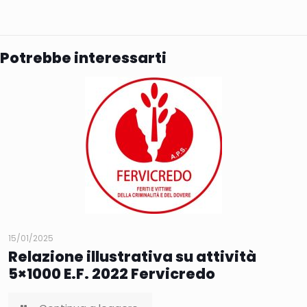
Potrebbe interessarti
15/01/2025
Relazione illustrativa su attività
5×1000 E.F. 2022 Fervicredo