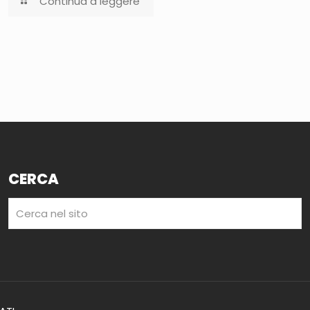
Continua a leggere
CERCA