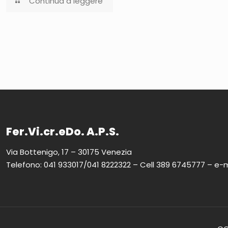
Continua a leggere
Fer.Vi.cr.eDo. A.P.S.
Via Bottenigo, 17 – 30175 Venezia
Telefono: 041 933017/041 8222322 – Cell 389 6745777 – e-m