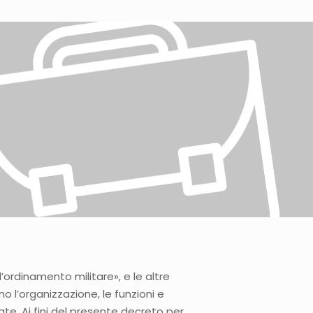
’ordinamento militare», e le altre
 l’organizzazione, le funzioni e
mate. Ai fini del presente decreto per