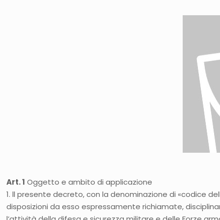
Art. 1
Oggetto e ambito di applicazione
1. ll presente decreto, con la denominazione di «codice dell
disposizioni da esso espressamente richiamate, disciplinano
l’attività della difesa e sicurezza militare e delle Forze ar