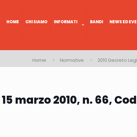
HOME
CHI SIAMO
INFORMATI
BANDI
NEWS ED EVE
Home
Normative
2010 Decreto Legi
 15 marzo 2010, n. 66, C