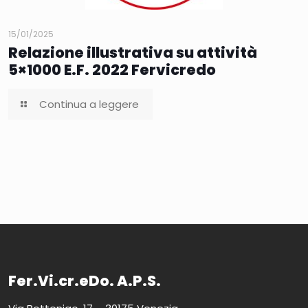
15/01/2025
Relazione illustrativa su attività
5×1000 E.F. 2022 Fervicredo
Continua a leggere
Fer.Vi.cr.eDo. A.P.S.