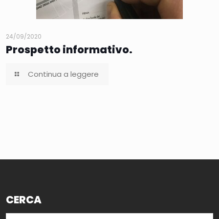
24/09/2020
Prospetto informativo.
Continua a leggere
CERCA