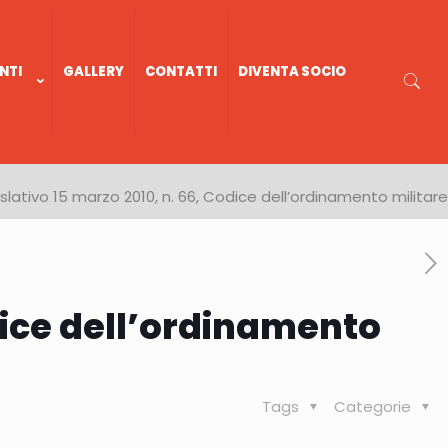
NTI
GALLERY
CONTATTI
DIVENTA SOCIO
slativo 15 marzo 2010, n. 66, Codice dell’ordinamento militare
odice dell’ordinamento
Tags
Categorie