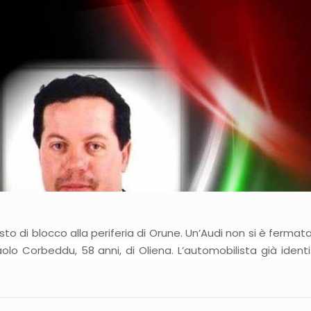
to di blocco alla periferia di Orune. Un’Audi non si è fermat
Paolo Corbeddu, 58 anni, di Oliena. L’automobilista già iden