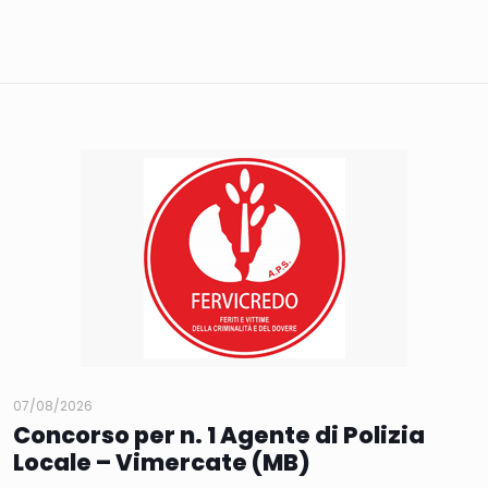
07/08/2026
Concorso per n. 1 Agente di Polizia
Locale – Vimercate (MB)