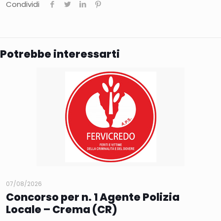
Condividi
Potrebbe interessarti
07/08/2026
Concorso per n. 1 Agente Polizia
Locale – Crema (CR)