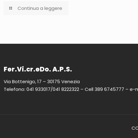
Continua a leggere
Fer.Vi.cr.eDo. A.P.S.
Via Bottenigo, 17 – 30175 Venezia
Telefono: 041 933017/041 8222322 – Cell 389 6745777 – e-m
COP