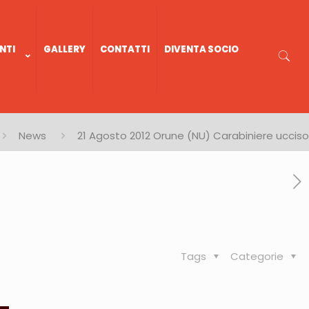
NTI
GALLERY
CONTATTI
DIVENTA SOCIO
News
21 Agosto 2012 Orune (NU) Carabiniere ucciso
Tags
Categorie