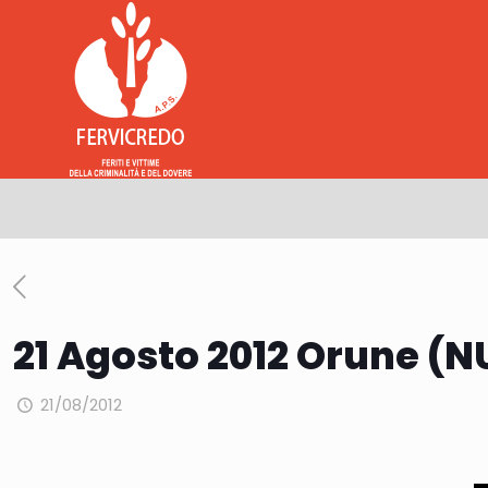
21 Agosto 2012 Orune (N
21/08/2012