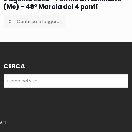
(Mc) – 48° Marcia dei 4 ponti
Continua a leggere
CERCA
VATI