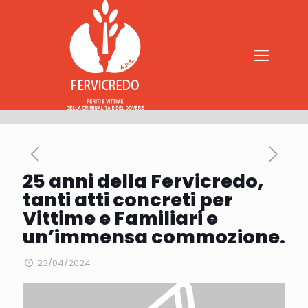
25 anni della Fervicredo,
tanti atti concreti per
Vittime e Familiari e
un’immensa commozione.
23/04/2024