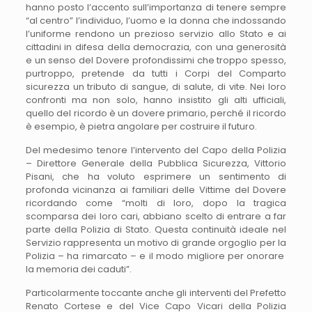
hanno posto l’accento sull’importanza di tenere sempre
“al centro” l’individuo, l’uomo e la donna che indossando
l’uniforme rendono un prezioso servizio allo Stato e ai
cittadini in difesa della democrazia, con una generosità
e un senso del Dovere profondissimi che troppo spesso,
purtroppo, pretende da tutti i Corpi del Comparto
sicurezza un tributo di sangue, di salute, di vite. Nei loro
confronti ma non solo, hanno insistito gli alti ufficiali,
quello del ricordo è un dovere primario, perché il ricordo
è esempio, è pietra angolare per costruire il futuro.
Del medesimo tenore l’intervento del Capo della Polizia
– Direttore Generale della Pubblica Sicurezza, Vittorio
Pisani, che ha voluto esprimere un sentimento di
profonda vicinanza ai familiari delle Vittime del Dovere
ricordando come “molti di loro, dopo la tragica
scomparsa dei loro cari, abbiano scelto di entrare a far
parte della Polizia di Stato. Questa continuità ideale nel
Servizio rappresenta un motivo di grande orgoglio per la
Polizia – ha rimarcato – e il modo migliore per onorare
la memoria dei caduti”.
Particolarmente toccante anche gli interventi del Prefetto
Renato Cortese e del Vice Capo Vicari della Polizia