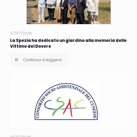
27/07/2026
La Spezia ha dedicato un giardino alla memoria delle
Vittime del Dovere
Continua a leggere