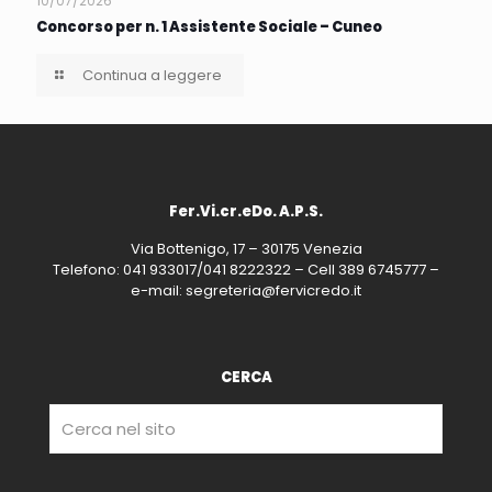
10/07/2026
Concorso per n. 1 Assistente Sociale – Cuneo
Continua a leggere
Fer.Vi.cr.eDo. A.P.S.
Via Bottenigo, 17 – 30175 Venezia
Telefono: 041 933017/041 8222322 – Cell 389 6745777 –
e-mail: segreteria@fervicredo.it
CERCA