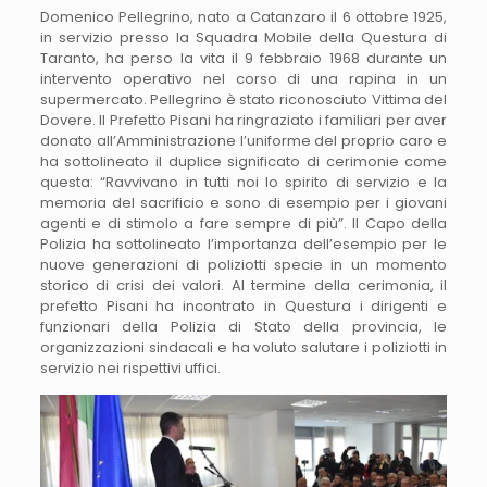
Domenico Pellegrino, nato a Catanzaro il 6 ottobre 1925,
in servizio presso la Squadra Mobile della Questura di
Taranto, ha perso la vita il 9 febbraio 1968 durante un
intervento operativo nel corso di una rapina in un
supermercato. Pellegrino è stato riconosciuto Vittima del
Dovere. Il Prefetto Pisani ha ringraziato i familiari per aver
donato all’Amministrazione l’uniforme del proprio caro e
ha sottolineato il duplice significato di cerimonie come
questa: “Ravvivano in tutti noi lo spirito di servizio e la
memoria del sacrificio e sono di esempio per i giovani
agenti e di stimolo a fare sempre di più”. Il Capo della
Polizia ha sottolineato l’importanza dell’esempio per le
nuove generazioni di poliziotti specie in un momento
storico di crisi dei valori. Al termine della cerimonia, il
prefetto Pisani ha incontrato in Questura i dirigenti e
funzionari della Polizia di Stato della provincia, le
organizzazioni sindacali e ha voluto salutare i poliziotti in
servizio nei rispettivi uffici.