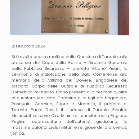
21 Febbraio 2024
Si è svolta questa mattina nella Questura di Taranto, alla
presenza del Capo della Polizia – Direttore Generale
della Pubblica Sicurezza – prefetto Vittorio Pisani, la
cerimonia di intitolazione della Sala Conferenze alla
memoria della Vittima del Dovere, Brigadiere del
disciolto Corpo delle Guardie di Pubblica Sicurezza
Domenico Pellegrino. Erano presenti alla cerimonia, oltre
al questore Massimo Gambino e ai figli del brigadiere,
Pasquale, Carmine, Ettore e Marcello, il prefetto di
Taranto Paola Dessì, il sindaco di Taranto Rinaldo
Melucci, il vescovo Ciro Miniero, i questori della Regione
Puglia, rappresentanti dell’autorità giudiziaria, le
massime autorità civili, militari e religiose della provincia
jonica.