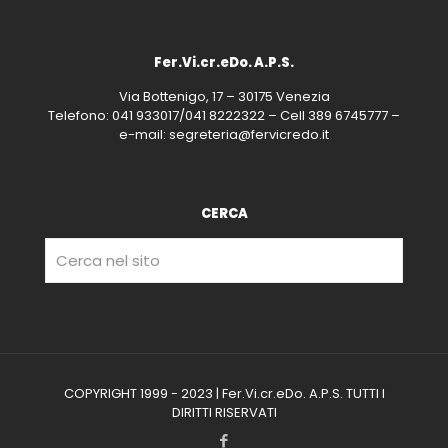
Fer.Vi.cr.eDo. A.P.S.
Via Bottenigo, 17 – 30175 Venezia
Telefono: 041 933017/041 8222322 – Cell 389 6745777 –
e-mail: segreteria@fervicredo.it
CERCA
COPYRIGHT 1999 - 2023 | Fer.Vi.cr.eDo. A.P.S. TUTTI I
DIRITTI RISERVATI