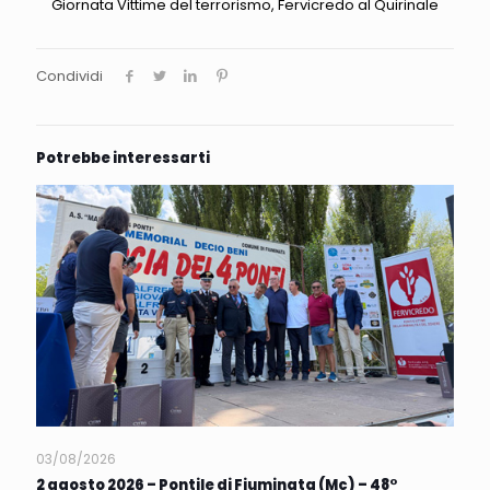
Giornata Vittime del terrorismo, Fervicredo al Quirinale
Condividi
Potrebbe interessarti
03/08/2026
2 agosto 2026 – Pontile di Fiuminata (Mc) – 48°