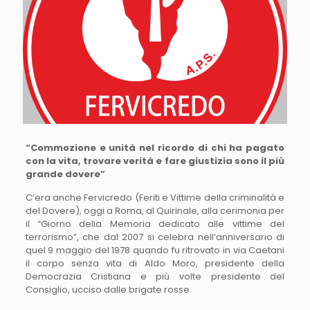
“Commozione e unità nel ricordo di chi ha pagato
con la vita, trovare verità e fare giustizia sono il più
grande dovere”
C’era anche Fervicredo (Feriti e Vittime della criminalità e
del Dovere), oggi a Roma, al Quirinale, alla cerimonia per
il “Giorno della Memoria dedicato alle vittime del
terrorismo”, che dal 2007 si celebra nell’anniversario di
quel 9 maggio del 1978 quando fu ritrovato in via Caetani
il corpo senza vita di Aldo Moro, presidente della
Democrazia Cristiana e più volte presidente del
Consiglio, ucciso dalle brigate rosse.