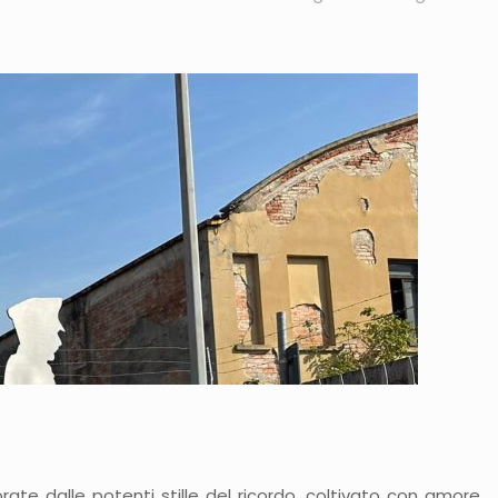
ate dalle potenti stille del ricordo, coltivato con amore,