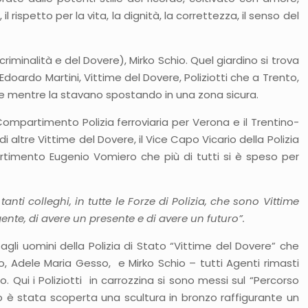
il rispetto per la vita, la dignità, la correttezza, il senso del
criminalità e del Dovere), Mirko Schio. Quel giardino si trova
Edoardo Martini, Vittime del Dovere, Poliziotti che a Trento,
e mentre la stavano spostando in una zona sicura.
ompartimento Polizia ferroviaria per Verona e il Trentino-
i altre Vittime del Dovere, il Vice Capo Vicario della Polizia
mpartimento Eugenio Vomiero che più di tutti si è speso per
anti colleghi, in tutte le Forze di Polizia, che sono Vittime
ente, di avere un presente e di avere un futuro”.
agli uomini della Polizia di Stato “Vittime del Dovere” che
, Adele Maria Gesso, e Mirko Schio – tutti Agenti rimasti
o. Qui i Poliziotti in carrozzina si sono messi sul “Percorso
no è stata scoperta una scultura in bronzo raffigurante un