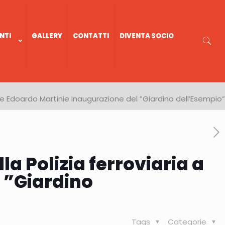
NTI
GALLERY
CONTATTI
DIVENTA SOCIO
i e Edoardo Martinie Inaugurazione del ”Giardino dell’Esempio”
a Polizia ferroviaria a
l ”Giardino
Tags
Categorie