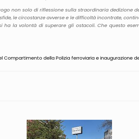
uogo non solo di riflessione sulla straordinaria dedizione d
 sfide, le circostanze avverse e le difficoltà incontrate, c
si ha la volontà di superare gli ostacoli. Che questo esem
o
el Compartimento della Polizia ferroviaria e inaugurazione de