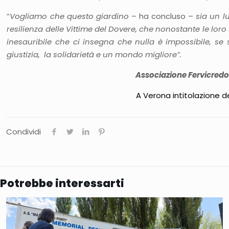
“
Vogliamo che questo giardino
– ha concluso –
sia un l
resilienza delle Vittime del Dovere, che nonostante le loro
inesauribile che ci insegna che nulla è impossibile, se 
giustizia, la solidarietà e un mondo migliore”.
Associazione Fervicred
A Verona intitolazione d
Condividi
Potrebbe interessarti