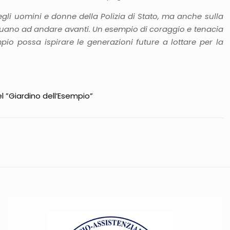
egli uomini e donne della Polizia di Stato, ma anche sulla
ontinuano ad andare avanti. Un esempio di coraggio e tenacia
pio possa ispirare le generazioni future a lottare per la
l ”Giardino dell’Esempio”