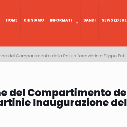
HOME
CHI SIAMO
INFORMATI
BANDI
NEWS ED EVE
one del Compartimento della Polizia ferroviaria a Filippo Fot
ne del Compartimento dell
artinie Inaugurazione de