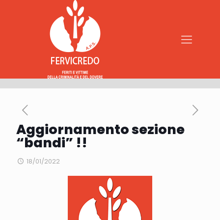
Aggiornamento sezione
“bandi” !!
18/01/2022