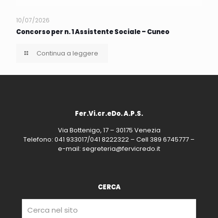
10/07/2026
Concorso per n. 1 Assistente Sociale – Cuneo
Continua a leggere
Fer.Vi.cr.eDo. A.P.S.
Via Bottenigo, 17 – 30175 Venezia
Telefono: 041 933017/041 8222322 – Cell 389 6745777 –
e-mail: segreteria@fervicredo.it
CERCA