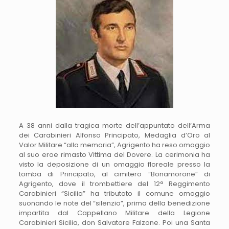
A 38 anni dalla tragica morte dell’appuntato dell’Arma
dei Carabinieri Alfonso Principato, Medaglia d’Oro al
Valor Militare “alla memoria”, Agrigento ha reso omaggio
al suo eroe rimasto Vittima del Dovere. La cerimonia ha
visto la deposizione di un omaggio floreale presso la
tomba di Principato, al cimitero “Bonamorone” di
Agrigento, dove il trombettiere del 12° Reggimento
Carabinieri “Sicilia” ha tributato il comune omaggio
suonando le note del “silenzio”, prima della benedizione
impartita dal Cappellano Militare della Legione
Carabinieri Sicilia, don Salvatore Falzone. Poi una Santa