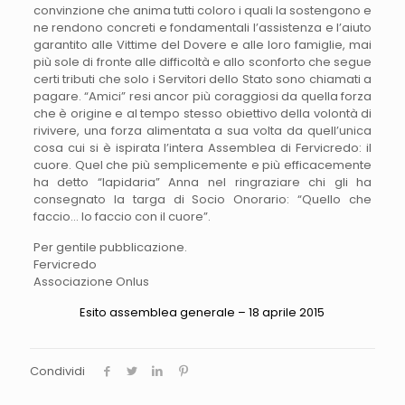
convinzione che anima tutti coloro i quali la sostengono e
ne rendono concreti e fondamentali l’assistenza e l’aiuto
garantito alle Vittime del Dovere e alle loro famiglie, mai
più sole di fronte alle difficoltà e allo sconforto che segue
certi tributi che solo i Servitori dello Stato sono chiamati a
pagare. “Amici” resi ancor più coraggiosi da quella forza
che è origine e al tempo stesso obiettivo della volontà di
rivivere, una forza alimentata a sua volta da quell’unica
cosa cui si è ispirata l’intera Assemblea di Fervicredo: il
cuore. Quel che più semplicemente e più efficacemente
ha detto “lapidaria” Anna nel ringraziare chi gli ha
consegnato la targa di Socio Onorario: “Quello che
faccio… lo faccio con il cuore”.
Per gentile pubblicazione.
Fervicredo
Associazione Onlus
Esito assemblea generale – 18 aprile 2015
Condividi