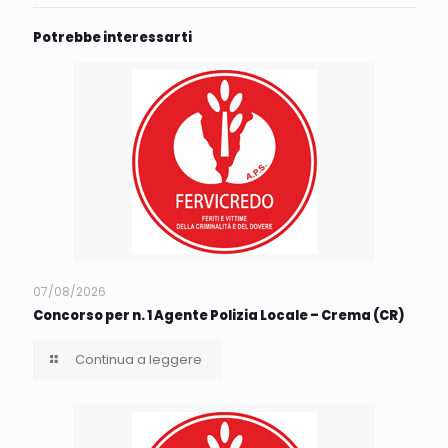
Potrebbe interessarti
07/08/2026
Concorso per n. 1 Agente Polizia Locale – Crema (CR)
Continua a leggere