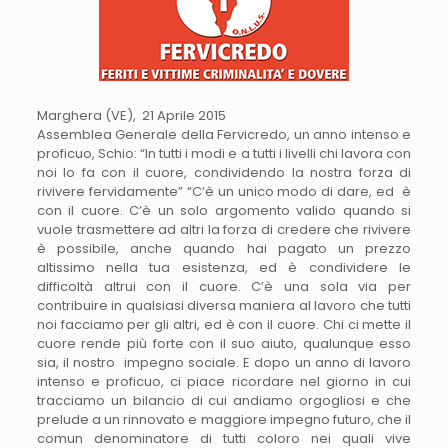
Marghera (VE), 21 Aprile 2015
Assemblea Generale della Fervicredo, un anno intenso e
proficuo, Schio: “In tutti i modi e a tutti i livelli chi lavora con
noi lo fa con il cuore, condividendo la nostra forza di
rivivere fervidamente” “C’è un unico modo di dare, ed è
con il cuore. C’è un solo argomento valido quando si
vuole trasmettere ad altri la forza di credere che rivivere
è possibile, anche quando hai pagato un prezzo
altissimo nella tua esistenza, ed è condividere le
difficoltà altrui con il cuore. C’è una sola via per
contribuire in qualsiasi diversa maniera al lavoro che tutti
noi facciamo per gli altri, ed è con il cuore. Chi ci mette il
cuore rende più forte con il suo aiuto, qualunque esso
sia, il nostro impegno sociale. E dopo un anno di lavoro
intenso e proficuo, ci piace ricordare nel giorno in cui
tracciamo un bilancio di cui andiamo orgogliosi e che
prelude a un rinnovato e maggiore impegno futuro, che il
comun denominatore di tutti coloro nei quali vive