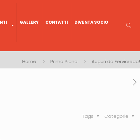
NTI
GALLERY
CONTATTI
DIVENTA SOCIO
Home
Primo Piano
Auguri da Fervicredo!
Tags
Categorie