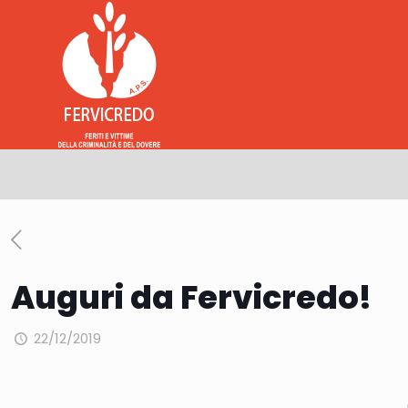
Auguri da Fervicredo!
22/12/2019