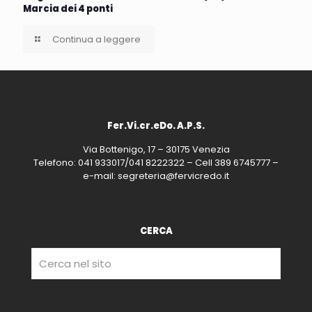
Marcia dei 4 ponti
Continua a leggere
Fer.Vi.cr.eDo. A.P.S.
Via Bottenigo, 17 – 30175 Venezia
Telefono: 041 933017/041 8222322 – Cell 389 6745777 –
e-mail: segreteria@fervicredo.it
CERCA