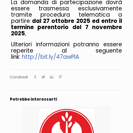
La domanda di partecipazione dovrà
essere trasmessa esclusivamente
tramite procedura telematica a
partire
dal 27 ottobre 2025 ed entro il
termine perentorio del 7 novembre
2025
.
Ulteriori informazioni potranno essere
reperite al seguente
link:
http://bit.ly/47awPlA
Condividi
Potrebbe interessarti