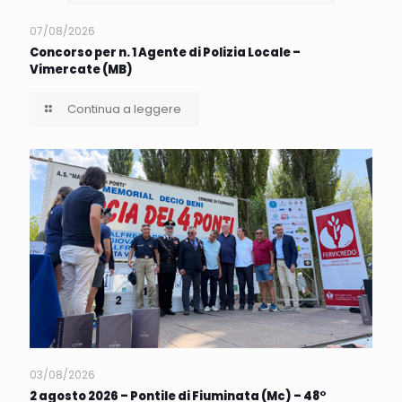
07/08/2026
Concorso per n. 1 Agente di Polizia Locale –
Vimercate (MB)
Continua a leggere
03/08/2026
2 agosto 2026 – Pontile di Fiuminata (Mc) – 48°