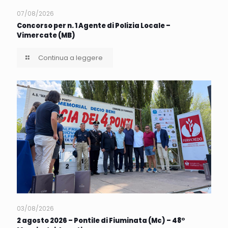
07/08/2026
Concorso per n. 1 Agente di Polizia Locale –
Vimercate (MB)
Continua a leggere
03/08/2026
2 agosto 2026 – Pontile di Fiuminata (Mc) – 48°