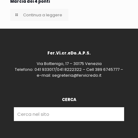
Marcia dei 4 ponti
Continua a leggere
Fer.Vi.cr.eDo. A.P.S.
Via Bottenigo, 17 – 30175 Venezia
Telefono: 041 933017/041 8222322 – Cell 389 6745777 –
e-mail: segreteria@fervicredo.it
CERCA