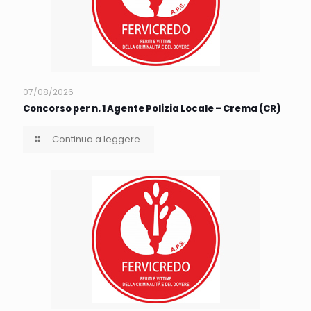
07/08/2026
Concorso per n. 1 Agente Polizia Locale – Crema (CR)
Continua a leggere