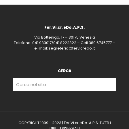
Fer.Vi.cr.eDo. A.P.S.
Via Bottenigo, 17 – 30175 Venezia
Telefono: 041 933017/041 8222322 – Cell 389 6745777 –
e-mail: segreteria@fervicredo.it
CERCA
COPYRIGHT 1999 - 2023 | Fer.Vi.cr.eDo. A.P.S. TUTTI I
DIRITTI RISERVATI