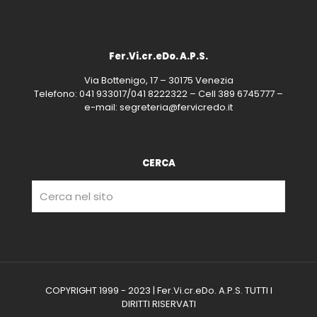
Fer.Vi.cr.eDo. A.P.S.
Via Bottenigo, 17 – 30175 Venezia
Telefono: 041 933017/041 8222322 – Cell 389 6745777 –
e-mail: segreteria@fervicredo.it
CERCA
COPYRIGHT 1999 - 2023 | Fer.Vi.cr.eDo. A.P.S. TUTTI I
DIRITTI RISERVATI