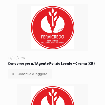
07/08/2026
Concorso per n. 1 Agente Polizia Locale – Crema (CR)
Continua a leggere