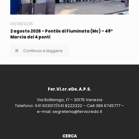
03/08/2026
2 agosto 2026 – Pontile di Fiuminata (Mc) – 48°
Marcia dei 4 ponti
Continua a leggere
Fer.Vi.cr.eDo. A.P.S.
Via Bottenigo, 17 – 30175 Venezia
Telefono: 041 933017/041 8222322 – Cell 389 6745777 –
e-mail: segreteria@fervicredo.it
CERCA