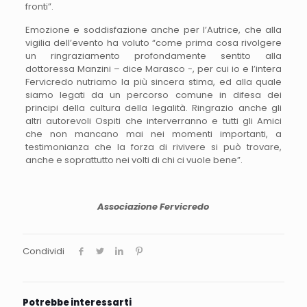
fronti”.
Emozione e soddisfazione anche per l’Autrice, che alla
vigilia dell’evento ha voluto “come prima cosa rivolgere
un ringraziamento profondamente sentito alla
dottoressa Manzini – dice Marasco -, per cui io e l’intera
Fervicredo nutriamo la più sincera stima, ed alla quale
siamo legati da un percorso comune in difesa dei
principi della cultura della legalità. Ringrazio anche gli
altri autorevoli Ospiti che interverranno e tutti gli Amici
che non mancano mai nei momenti importanti, a
testimonianza che la forza di rivivere si può trovare,
anche e soprattutto nei volti di chi ci vuole bene”.
Associazione Fervicredo
Condividi
Potrebbe interessarti