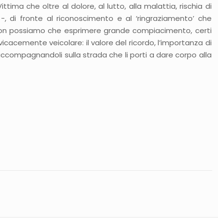
ima che oltre al dolore, al lutto, alla malattia, rischia di
, di fronte al riconoscimento e al ‘ringraziamento’ che
i non possiamo che esprimere grande compiacimento, certi
acemente veicolare: il valore del ricordo, l’importanza di
 accompagnandoli sulla strada che li porti a dare corpo alla