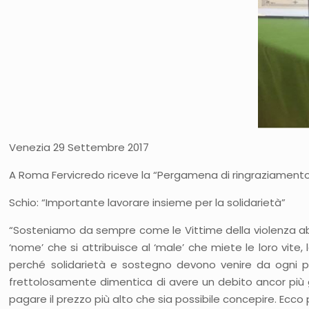
Venezia 29 Settembre 2017
A Roma Fervicredo riceve la “Pergamena di ringraziamento” 
Schio: “Importante lavorare insieme per la solidarietà”
“Sosteniamo da sempre come le Vittime della violenza abbian
‘nome’ che si attribuisce al ‘male’ che miete le loro vite,
perché solidarietà e sostegno devono venire da ogni pa
frettolosamente dimentica di avere un debito ancor più gr
pagare il prezzo più alto che sia possibile concepire. Ecc