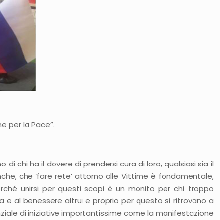
me per la Pace”.
chi ha il dovere di prendersi cura di loro, qualsiasi sia il
 anche, che ‘fare rete’ attorno alle Vittime è fondamentale,
rché unirsi per questi scopi è un monito per chi troppo
 e al benessere altrui e proprio per questo si ritrovano a
nziale di iniziative importantissime come la manifestazione