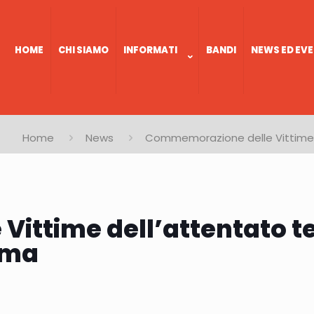
HOME
CHI SIAMO
INFORMATI
BANDI
NEWS ED EVE
Home
News
Commemorazione delle Vittime de
ttime dell’attentato terr
oma