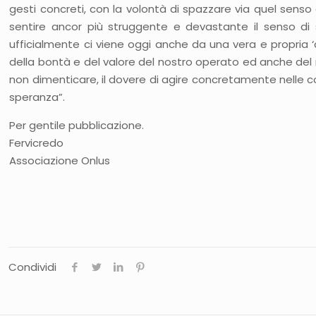
gesti concreti, con la volontà di spazzare via quel senso d
sentire ancor più struggente e devastante il senso di 
ufficialmente ci viene oggi anche da una vera e propria
della bontà e del valore del nostro operato ed anche del 
non dimenticare, il dovere di agire concretamente nelle cos
speranza”.
Per gentile pubblicazione.
Fervicredo
Associazione Onlus
Condividi