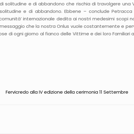
i solitudine e di abbandono che rischia di travolgere una Vitt
solitudine e di abbandono. Ebbene – conclude Petracca -
 ‘comunità’ internazionale dedita ai nostri medesimi scop
messaggio che la nostra Onlus vuole costantemente e pervic
e di ogni giorno al fianco delle Vittime e dei loro Familiari
Fervicredo alla IV edizione della cerimonia 11 Settembre