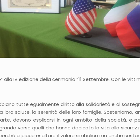
alla IV edizione della cerimonia “11 Settembre. Con le Vitti
o tutte egualmente diritto alla solidarietà e al sostegno di 
 la loro salute, la serenità delle loro famiglie. Sosteniamo,
rte, devono esplicarsi in ogni ambito della società, e pe
ande verso quelli che hanno dedicato la vita alla sicurezza
o perché ci piace esaltare il valore simbolico ma anche sosta