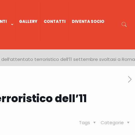
NTI
GALLERY
CONTATTI
DIVENTA SOCIO
ll’attentato terroristico dell’11 settembre svoltasi a Roma
oristico dell’11
Tags
Categorie