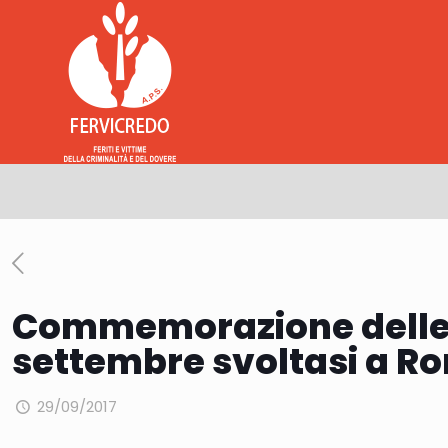
Commemorazione delle Vi
settembre svoltasi a R
29/09/2017