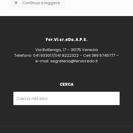
Continua a leggere
Fer.Vi.cr.eDo. A.P.S.
Via Bottenigo, 17 – 30175 Venezia
Telefono: 041 933017/041 8222322 – Cell 389 6745777 –
e-mail: segreteria@fervicredo.it
CERCA