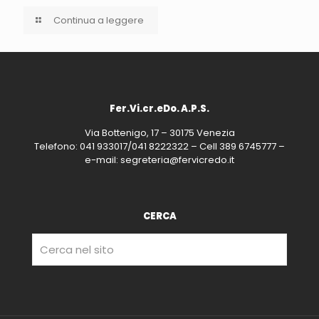
Continua a leggere
Fer.Vi.cr.eDo. A.P.S.
Via Bottenigo, 17 – 30175 Venezia
Telefono: 041 933017/041 8222322 – Cell 389 6745777 –
e-mail: segreteria@fervicredo.it
CERCA