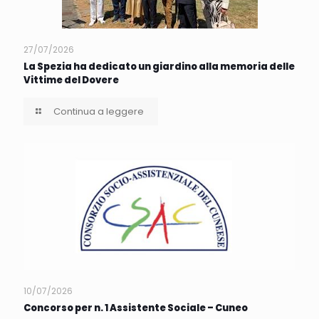
27/07/2026
La Spezia ha dedicato un giardino alla memoria delle
Vittime del Dovere
Continua a leggere
10/07/2026
Concorso per n. 1 Assistente Sociale – Cuneo