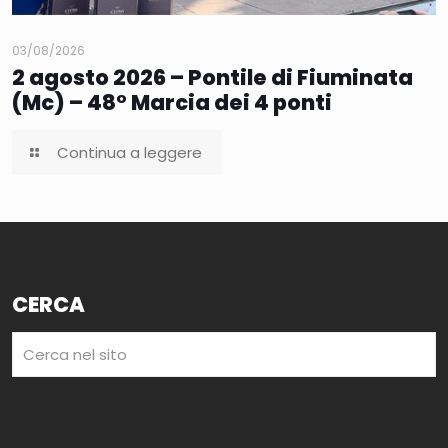
03/08/2026
2 agosto 2026 – Pontile di Fiuminata
(Mc) – 48° Marcia dei 4 ponti
Continua a leggere
CERCA