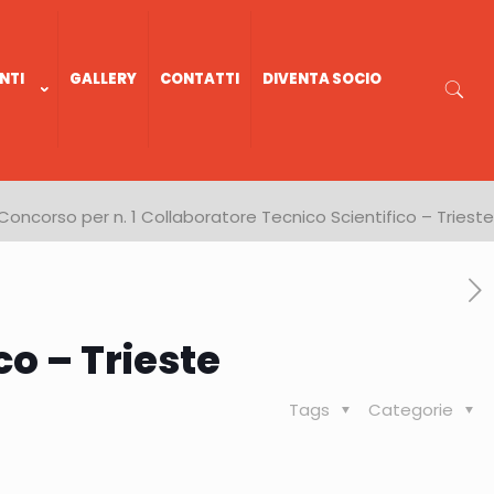
NTI
GALLERY
CONTATTI
DIVENTA SOCIO
Concorso per n. 1 Collaboratore Tecnico Scientifico – Trieste
co – Trieste
Tags
Categorie