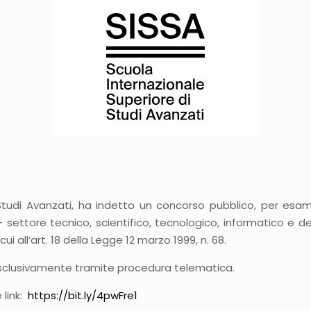
 Studi Avanzati, ha indetto un concorso pubblico, per esam
 settore tecnico, scientifico, tecnologico, informatico e de
ui all’art. 18 della Legge 12 marzo 1999, n. 68.
sclusivamente tramite procedura telematica.
 link:
https://bit.ly/4pwFre1