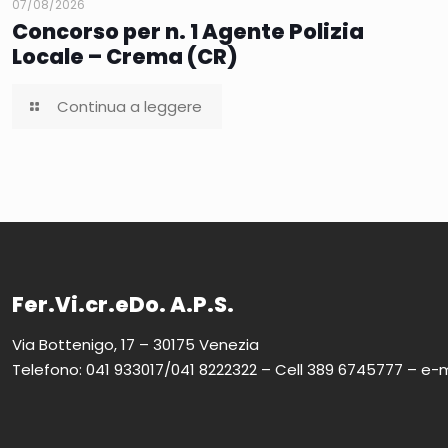
07/08/2026
Concorso per n. 1 Agente Polizia
Locale – Crema (CR)
Continua a leggere
Fer.Vi.cr.eDo. A.P.S.
Via Bottenigo, 17 – 30175 Venezia
Telefono: 041 933017/041 8222322 – Cell 389 6745777 – e-m