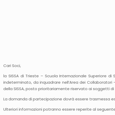
Cari Soci,
la SISSA di Trieste – Scuola Internazionale Superiore di
indeterminato, da inquadrare nell’Area dei Collaboratori –
della SISSA, posto prioritariamente riservato ai soggetti di c
La domanda di partecipazione dovrà essere trasmessa e
Ulteriori informazioni potranno essere reperite al seguente