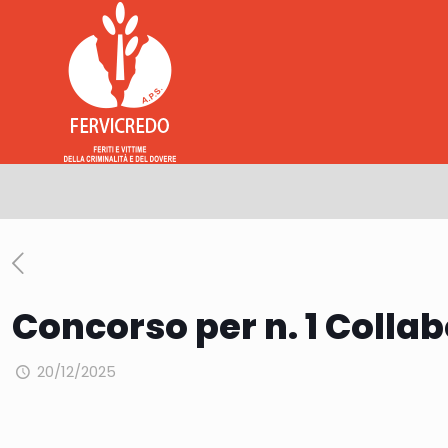
Concorso per n. 1 Collab
20/12/2025