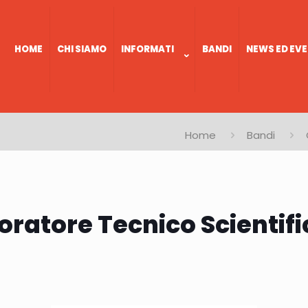
HOME
CHI SIAMO
INFORMATI
BANDI
NEWS ED EVE
Home
Bandi
oratore Tecnico Scientifi